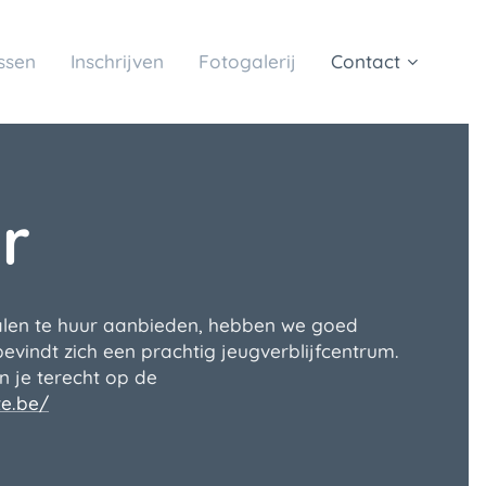
ssen
Inschrijven
Fotogalerij
Contact
r
kalen te huur aanbieden, hebben we goed
bevindt zich een prachtig jeugverblijfcentrum.
n je terecht op de
te.be/