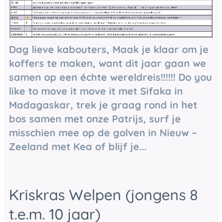
Dag lieve kabouters, Maak je klaar om je
koffers te maken, want dit jaar gaan we
samen op een échte wereldreis!!!!!! Do you
like to move it move it met Sifaka in
Madagaskar, trek je graag rond in het
bos samen met onze Patrijs, surf je
misschien mee op de golven in Nieuw –
Zeeland met Kea of blijf je...
Kriskras Welpen (jongens 8
t.e.m. 10 jaar)