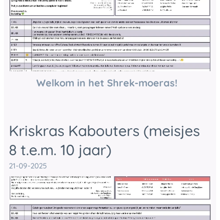
🧅🌿 Welkom in het Shrek-moeras! 🌿🧅
Kriskras Kabouters (meisjes
8 t.e.m. 10 jaar)
21-09-2025