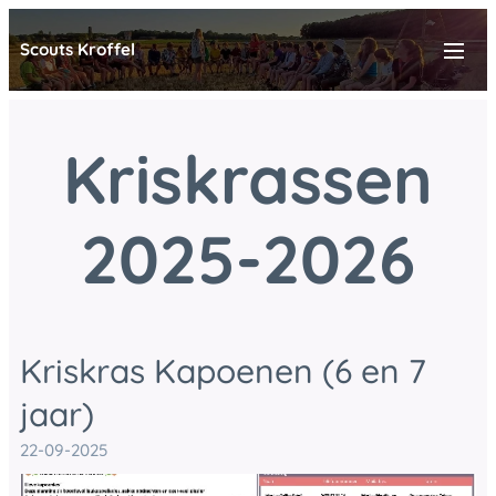
Scouts Kroffel
Kriskrassen
2025-2026
Kriskras Kapoenen (6 en 7
jaar)
22-09-2025