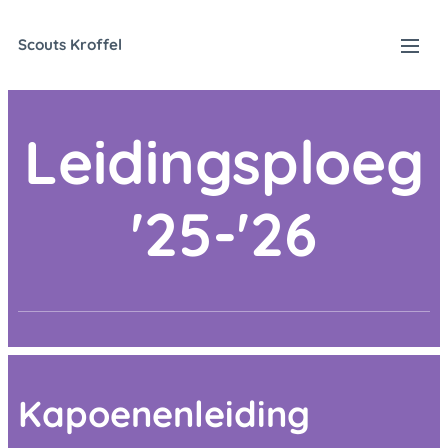
Scouts Kroffel
Leidingsploeg
'25-'26
Kapoenenleiding