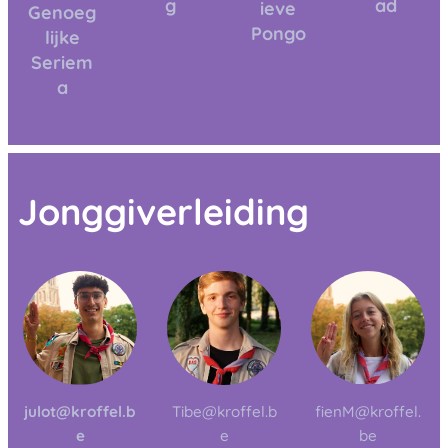
g
ad
ieve
Genoeg
Pongo
lijke
Seriem
a
Jonggiverleiding
julot@kroffel.b
Tibe@kroffel.b
fienM@kroffel.
e
e
be