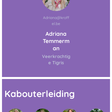
Adriana@kroff
el.be
Adriana
Temmerm
an
Veerkrachtig
e Tigris
Kabouterleiding