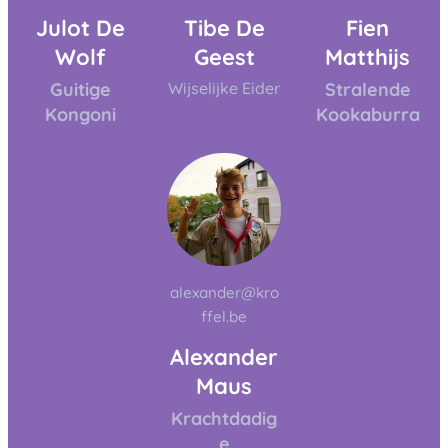
Julot De
Tibe De
Fien
Wolf
Geest
Matthijs
Guitige
Wijselijke Eider
Stralende
Kongoni
Kookaburra
alexander@kro
ffel.be
Alexander
Maus
Krachtdadig
e