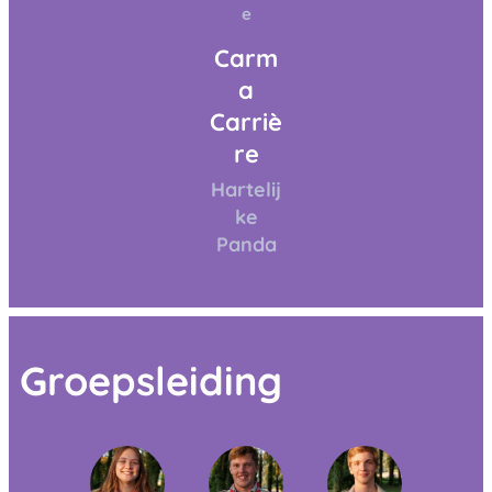
e
Carm
a
Carriè
re
Hartelij
ke
Panda
Groepsleiding